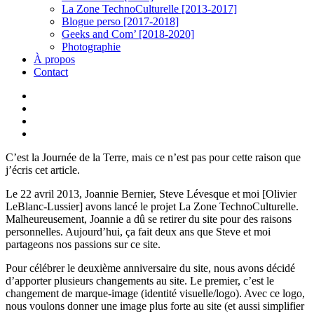
La Zone TechnoCulturelle [2013-2017]
Blogue perso [2017-2018]
Geeks and Com’ [2018-2020]
Photographie
À propos
Contact
twitter
linkedin
youtube
instagram
C’est la Journée de la Terre, mais ce n’est pas pour cette raison que
j’écris cet article.
Le 22 avril 2013, Joannie Bernier, Steve Lévesque et moi [Olivier
LeBlanc-Lussier] avons lancé le projet La Zone TechnoCulturelle.
Malheureusement, Joannie a dû se retirer du site pour des raisons
personnelles. Aujourd’hui, ça fait deux ans que Steve et moi
partageons nos passions sur ce site.
Pour célébrer le deuxième anniversaire du site, nous avons décidé
d’apporter plusieurs changements au site. Le premier, c’est le
changement de marque-image (identité visuelle/logo). Avec ce logo,
nous voulons donner une image plus forte au site (et aussi simplifier