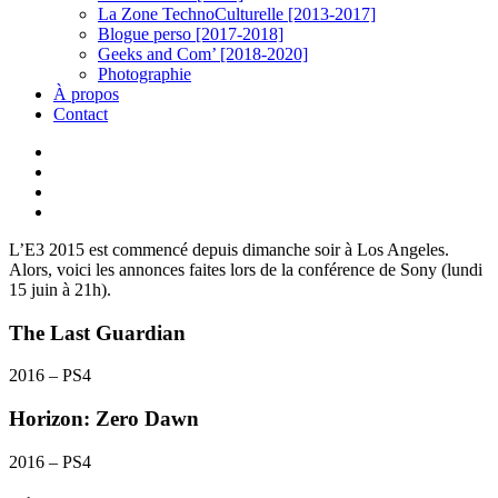
La Zone TechnoCulturelle [2013-2017]
Blogue perso [2017-2018]
Geeks and Com’ [2018-2020]
Photographie
À propos
Contact
twitter
linkedin
youtube
instagram
L’E3 2015 est commencé depuis dimanche soir à Los Angeles.
Alors, voici les annonces faites lors de la conférence de Sony (lundi
15 juin à 21h).
The Last Guardian
2016 – PS4
Horizon: Zero Dawn
2016 – PS4