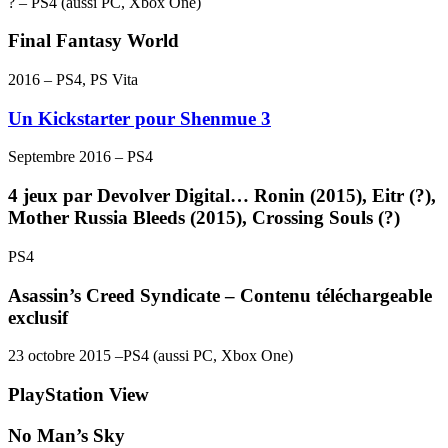
? – PS4 (aussi PC, Xbox One)
Final Fantasy World
2016 – PS4, PS Vita
Un Kickstarter pour Shenmue 3
Septembre 2016 – PS4
4 jeux par Devolver Digital… Ronin (2015), Eitr (?),
Mother Russia Bleeds (2015), Crossing Souls (?)
PS4
Asassin’s Creed Syndicate – Contenu téléchargeable
exclusif
23 octobre 2015 –PS4 (aussi PC, Xbox One)
PlayStation View
No Man’s Sky