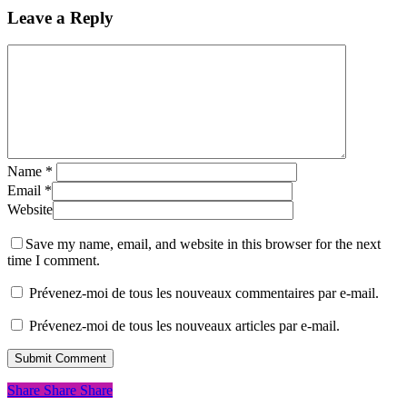
Leave a Reply
Name
*
Email
*
Website
Save my name, email, and website in this browser for the next
time I comment.
Prévenez-moi de tous les nouveaux commentaires par e-mail.
Prévenez-moi de tous les nouveaux articles par e-mail.
Share
Share
Share
Share