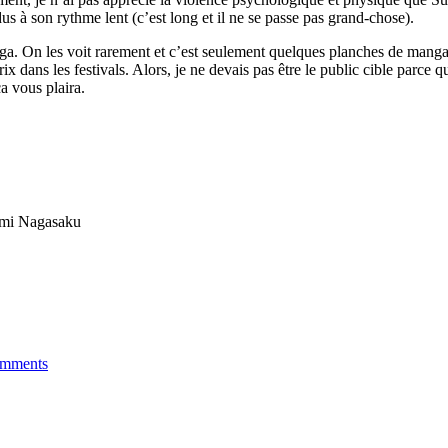
s à son rythme lent (c’est long et il ne se passe pas grand-chose).
anga. On les voit rarement et c’est seulement quelques planches de mang
ix dans les festivals. Alors, je ne devais pas être le public cible parce 
a vous plaira.
omi Nagasaku
mments