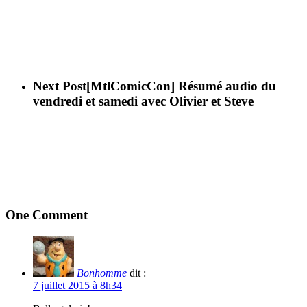
Next Post
[MtlComicCon] Résumé audio du
vendredi et samedi avec Olivier et Steve
One Comment
Bonhomme
dit :
7 juillet 2015 à 8h34