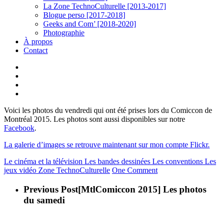
La Zone TechnoCulturelle [2013-2017]
Blogue perso [2017-2018]
Geeks and Com’ [2018-2020]
Photographie
À propos
Contact
twitter
linkedin
youtube
instagram
Voici les photos du vendredi qui ont été prises lors du Comiccon de
Montréal 2015. Les photos sont aussi disponibles sur notre
Facebook
.
La galerie d’images se retrouve maintenant sur mon compte Flickr.
Le cinéma et la télévision
Les bandes dessinées
Les conventions
Les
jeux vidéo
Zone TechnoCulturelle
One Comment
Previous Post
[MtlComiccon 2015] Les photos
du samedi