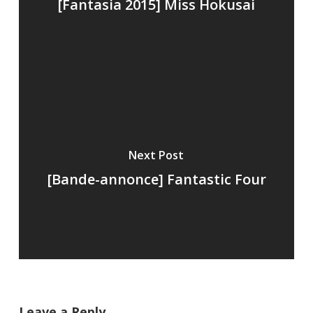
[Fantasia 2015] Miss Hokusai
Next Post
[Bande-annonce] Fantastic Four
Leave a Reply