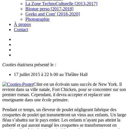
La Zone TechnoCulturelle [2013-2017]
Blogue perso [2017-2018]
Geeks and Com’ [2018-2020]
Photographie
À propos
Contact
twitter
linkedin
youtube
instagram
Cooties
était/sera présenté le :
17 juillet 2015 à 22 h 00 au Théâtre Hall
Clint est un écrivain sans succès de New York. Il
revient dans sa ville natale, Fort Chicken, pour se concentrer sur son
premier roman. Cependant, il devra accepter et replacer une
enseignante dans une école primaire.
Pendant ce temps, un éleveur de poulet négligeant fabrique des
croquettes de poulet qui transmettront un virus aux enfants. Un large
fléau s’abattra sur le pays entier. Les enfants n’ayant pas atteint la
puberté et qui auront mangé les croquettes se transformeront en