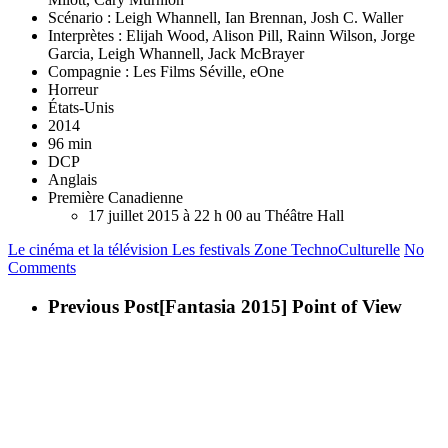
Scénario : Leigh Whannell, Ian Brennan, Josh C. Waller
Interprètes : Elijah Wood, Alison Pill, Rainn Wilson, Jorge
Garcia, Leigh Whannell, Jack McBrayer
Compagnie : Les Films Séville, eOne
Horreur
États-Unis
2014
96 min
DCP
Anglais
Première Canadienne
17 juillet 2015 à 22 h 00 au Théâtre Hall
Le cinéma et la télévision
Les festivals
Zone TechnoCulturelle
No
Comments
Previous Post
[Fantasia 2015] Point of View