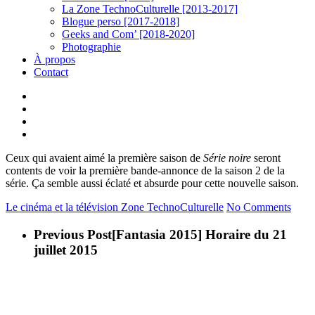
La Zone TechnoCulturelle [2013-2017]
Blogue perso [2017-2018]
Geeks and Com’ [2018-2020]
Photographie
À propos
Contact
twitter
linkedin
youtube
instagram
Ceux qui avaient aimé la première saison de
Série noire
seront
contents de voir la première bande-annonce de la saison 2 de la
série. Ça semble aussi éclaté et absurde pour cette nouvelle saison.
Le cinéma et la télévision
Zone TechnoCulturelle
No Comments
Previous Post
[Fantasia 2015] Horaire du 21
juillet 2015