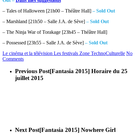
Out –
Dans mes suggestions
– Tales of Halloween [21h00 – Théâtre Hall]
– Sold Out
– Marshland [21h50 – Salle J.A. de Sève]
– Sold Out
– The Ninja War of Torakage [23h45 – Théâtre Hall]
– Possessed [23h55 – Salle J.A. de Sève]
– Sold Out
Le cinéma et la télévision
Les festivals
Zone TechnoCulturelle
No
Comments
Previous Post
[Fantasia 2015] Horaire du 25
juillet 2015
Next Post
[Fantasia 2015] Nowhere Girl