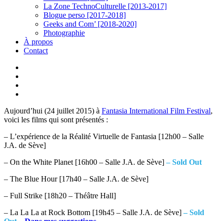
La Zone TechnoCulturelle [2013-2017]
Blogue perso [2017-2018]
Geeks and Com’ [2018-2020]
Photographie
À propos
Contact
twitter
linkedin
youtube
instagram
Aujourd’hui (24 juillet 2015) à
Fantasia International Film Festival
,
voici les films qui sont présentés :
– L’expérience de la Réalité Virtuelle de Fantasia [12h00 – Salle
J.A. de Sève]
– On the White Planet [16h00 – Salle J.A. de Sève]
– Sold Out
– The Blue Hour [17h40 – Salle J.A. de Sève]
– Full Strike [18h20 – Théâtre Hall]
– La La La at Rock Bottom [19h45 – Salle J.A. de Sève]
– Sold