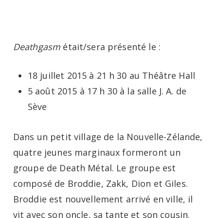
Menu
Skip
to
main
Deathgasm
était/sera présenté le :
content
18 juillet 2015 à 21 h 30 au Théâtre Hall
5 août 2015 à 17 h 30 à la salle J. A. de
Sève
Dans un petit village de la Nouvelle-Zélande,
quatre jeunes marginaux formeront un
groupe de Death Métal. Le groupe est
composé de Broddie, Zakk, Dion et Giles.
Broddie est nouvellement arrivé en ville, il
vit avec son oncle, sa tante et son cousin.