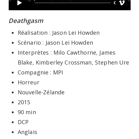
Deathgasm
Réalisation : Jason Lei Howden
Scénario : Jason Lei Howden
Interprètes : Milo Cawthorne, James
Blake, Kimberley Crossman, Stephen Ure
Compagnie : MPI
Horreur
Nouvelle-Zélande
2015
90 min
DCP
Anglais