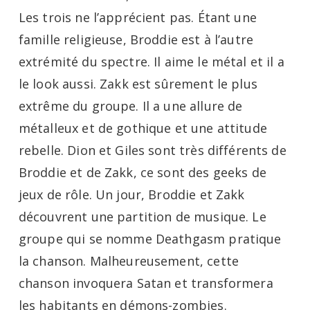
Les trois ne l’apprécient pas. Étant une
famille religieuse, Broddie est à l’autre
extrémité du spectre. Il aime le métal et il a
le look aussi. Zakk est sûrement le plus
extrême du groupe. Il a une allure de
métalleux et de gothique et une attitude
rebelle. Dion et Giles sont très différents de
Broddie et de Zakk, ce sont des geeks de
jeux de rôle. Un jour, Broddie et Zakk
découvrent une partition de musique. Le
groupe qui se nomme Deathgasm pratique
la chanson. Malheureusement, cette
chanson invoquera Satan et transformera
les habitants en démons-zombies.