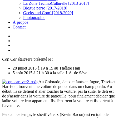
La Zone TechnoCulturelle [2013-2017]
Blogue perso [2017-2018]
Geeks and Com’ [2018-2020]
Photographie
À propos
Contact
twitter
linkedin
youtube
instagram
Cop Car
était/sera présenté le :
28 juillet 2015 à 19 h 15 au Théâtre Hall
5 août 2015 à 21 h 30 à la salle J. A. de Sève
Au Colorado, deux enfants en fugue, Travis et
Harrison, trouvent une voiture de police dans un champ perdu. Au
début, ils se défient d’aller toucher la voiture, par la suite, le défi est
de s’assoir dans la voiture de patrouille, pour finalement décider que
ladite voiture leur appartient. Ils démarrent la voiture et ils partent à
l’aventure.
Pendant ce temps, le shérif véreux (Kevin Bacon) est en train de