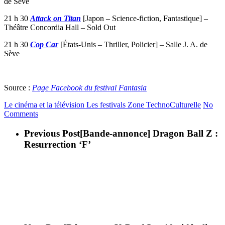
de Sève
21 h 30
Attack on Titan
[Japon – Science-fiction, Fantastique] –
Théâtre Concordia Hall – Sold Out
21 h 30
Cop Car
[États-Unis – Thriller, Policier] – Salle J. A. de
Sève
Source :
Page Facebook du festival Fantasia
Le cinéma et la télévision
Les festivals
Zone TechnoCulturelle
No
Comments
Previous Post
[Bande-annonce] Dragon Ball Z :
Resurrection ‘F’