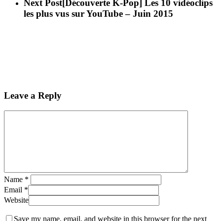
Next Post
[Découverte K-Pop] Les 10 vidéoclips
les plus vus sur YouTube – Juin 2015
Leave a Reply
Name
*
Email
*
Website
Save my name, email, and website in this browser for the next