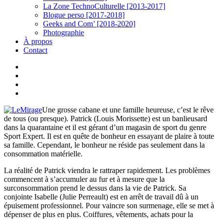
La Zone TechnoCulturelle [2013-2017]
Blogue perso [2017-2018]
Geeks and Com’ [2018-2020]
Photographie
À propos
Contact
twitter
linkedin
youtube
instagram
Une grosse cabane et une famille heureuse, c’est le rêve
de tous (ou presque). Patrick (Louis Morissette) est un banlieusard
dans la quarantaine et il est gérant d’un magasin de sport du genre
Sport Expert. Il est en quête de bonheur en essayant de plaire à toute
sa famille. Cependant, le bonheur ne réside pas seulement dans la
consommation matérielle.
La réalité de Patrick viendra le rattraper rapidement. Les problèmes
commencent à s’accumuler au fur et à mesure que la
surconsommation prend le dessus dans la vie de Patrick. Sa
conjointe Isabelle (Julie Perreault) est en arrêt de travail dû à un
épuisement professionnel. Pour vaincre son surmenage, elle se met à
dépenser de plus en plus. Coiffures, vêtements, achats pour la