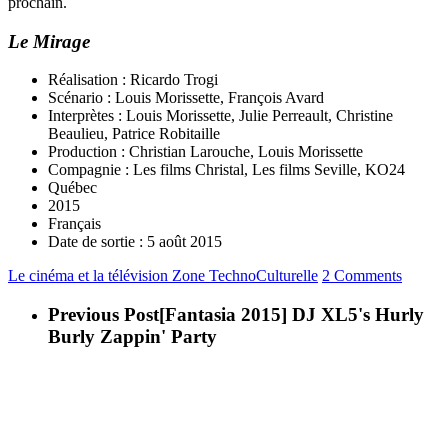
prochain.
Le Mirage
Réalisation : Ricardo Trogi
Scénario : Louis Morissette, François Avard
Interprètes : Louis Morissette, Julie Perreault, Christine
Beaulieu, Patrice Robitaille
Production : Christian Larouche, Louis Morissette
Compagnie : Les films Christal, Les films Seville, KO24
Québec
2015
Français
Date de sortie : 5 août 2015
Le cinéma et la télévision
Zone TechnoCulturelle
2 Comments
Previous Post
[Fantasia 2015] DJ XL5's Hurly
Burly Zappin' Party