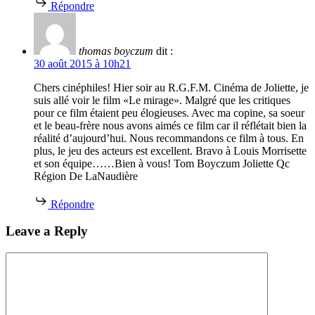
Répondre
thomas boyczum
dit :
30 août 2015 à 10h21
Chers cinéphiles! Hier soir au R.G.F.M. Cinéma de Joliette, je
suis allé voir le film «Le mirage». Malgré que les critiques
pour ce film étaient peu élogieuses. Avec ma copine, sa soeur
et le beau-frère nous avons aimés ce film car il réflétait bien la
réalité d’aujourd’hui. Nous recommandons ce film à tous. En
plus, le jeu des acteurs est excellent. Bravo à Louis Morrisette
et son équipe……Bien à vous! Tom Boyczum Joliette Qc
Région De LaNaudière
Répondre
Leave a Reply