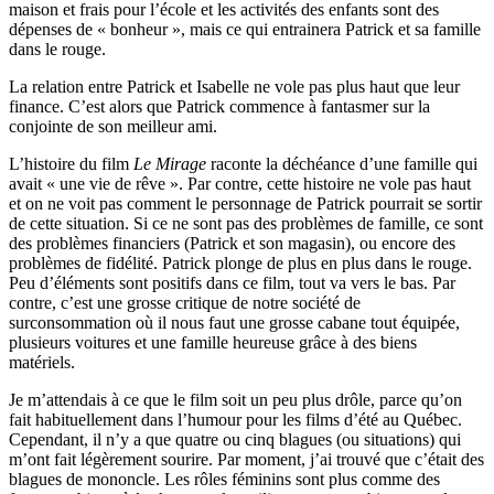
maison et frais pour l’école et les activités des enfants sont des
dépenses de « bonheur », mais ce qui entrainera Patrick et sa famille
dans le rouge.
La relation entre Patrick et Isabelle ne vole pas plus haut que leur
finance. C’est alors que Patrick commence à fantasmer sur la
conjointe de son meilleur ami.
L’histoire du film
Le Mirage
raconte la déchéance d’une famille qui
avait « une vie de rêve ». Par contre, cette histoire ne vole pas haut
et on ne voit pas comment le personnage de Patrick pourrait se sortir
de cette situation. Si ce ne sont pas des problèmes de famille, ce sont
des problèmes financiers (Patrick et son magasin), ou encore des
problèmes de fidélité. Patrick plonge de plus en plus dans le rouge.
Peu d’éléments sont positifs dans ce film, tout va vers le bas. Par
contre, c’est une grosse critique de notre société de
surconsommation où il nous faut une grosse cabane tout équipée,
plusieurs voitures et une famille heureuse grâce à des biens
matériels.
Je m’attendais à ce que le film soit un peu plus drôle, parce qu’on
fait habituellement dans l’humour pour les films d’été au Québec.
Cependant, il n’y a que quatre ou cinq blagues (ou situations) qui
m’ont fait légèrement sourire. Par moment, j’ai trouvé que c’était des
blagues de mononcle. Les rôles féminins sont plus comme des