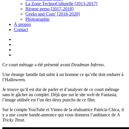
La Zone TechnoCulturelle [2013-2017]
Blogue perso [2017-2018]
Geeks and Com’ [2018-2020]
Photographie
À propos
Contact
twitter
linkedin
youtube
instagram
Ce court métrage a été présenté avant
Deadman Inferno
.
Une étrange famille fait subir à un homme ce qu’elle doit endurer à
l’Halloween.
Je trouve qu’il est dur de parler et d’analyser de ce court métrage
sans le gâcher au complet. Déjà que sur le site web de Fantasia,
l’image utilisée est l’un des deux punchs de ce film.
Sur le compte YouTube et Vimeo de la réalisatrice Patricia Chica, il
y a une courte bande-annonce qui vous donnera l’ambiance de
A
Tricky Treat
.