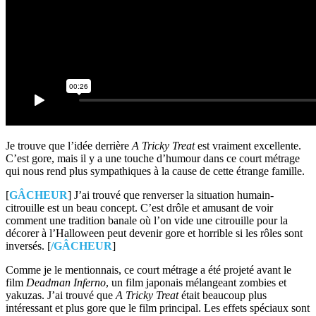
Je trouve que l’idée derrière
A Tricky Treat
est vraiment excellente.
C’est gore, mais il y a une touche d’humour dans ce court métrage
qui nous rend plus sympathiques à la cause de cette étrange famille.
[
GÂCHEUR
] J’ai trouvé que renverser la situation humain-
citrouille est un beau concept. C’est drôle et amusant de voir
comment une tradition banale où l’on vide une citrouille pour la
décorer à l’Halloween peut devenir gore et horrible si les rôles sont
inversés. [
/GÂCHEUR
]
Comme je le mentionnais, ce court métrage a été projeté avant le
film
Deadman Inferno
, un film japonais mélangeant zombies et
yakuzas. J’ai trouvé que
A Tricky Treat
était beaucoup plus
intéressant et plus gore que le film principal. Les effets spéciaux sont