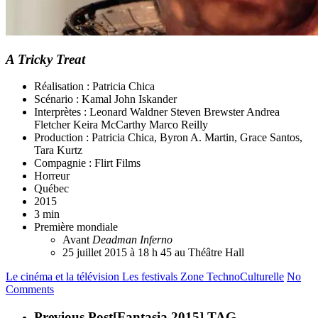
A Tricky Treat
Réalisation : Patricia Chica
Scénario : Kamal John Iskander
Interprètes : Leonard Waldner Steven Brewster Andrea
Fletcher Keira McCarthy Marco Reilly
Production : Patricia Chica, Byron A. Martin, Grace Santos,
Tara Kurtz
Compagnie : Flirt Films
Horreur
Québec
2015
3 min
Première mondiale
Avant
Deadman Inferno
25 juillet 2015 à 18 h 45 au Théâtre Hall
Le cinéma et la télévision
Les festivals
Zone TechnoCulturelle
No
Comments
Previous Post
[Fantasia 2015] TAG