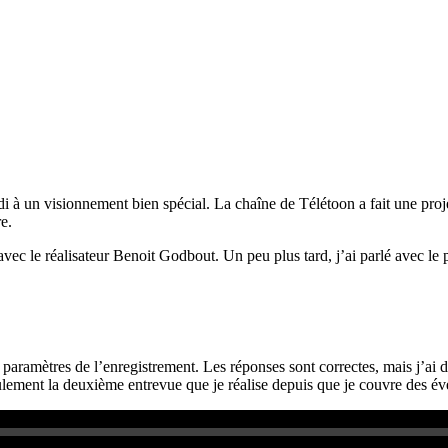
idi à un visionnement bien spécial. La chaîne de Télétoon a fait une pro
e.
 avec le réalisateur Benoit Godbout. Un peu plus tard, j’ai parlé avec l
paramètres de l’enregistrement. Les réponses sont correctes, mais j’ai 
eulement la deuxième entrevue que je réalise depuis que je couvre des é