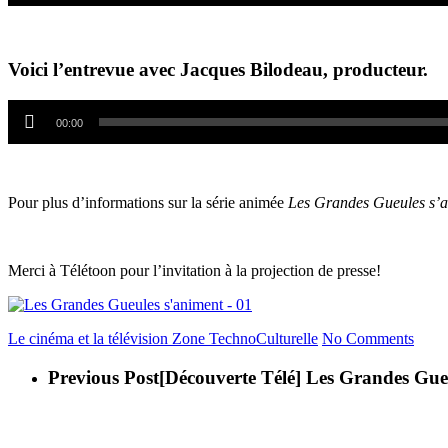
Voici l’entrevue avec Jacques Bilodeau, producteur.
Lecteur
audio
00:00
Pour plus d’informations sur la série animée
Les Grandes Gueules s’a
Merci à Télétoon pour l’invitation à la projection de presse!
Le cinéma et la télévision
Zone TechnoCulturelle
No Comments
Previous Post
[Découverte Télé] Les Grandes Gueu