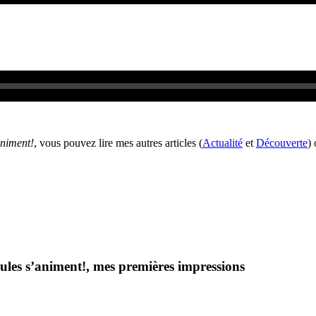
niment!
, vous pouvez lire mes autres articles (
Actualité
et
Découverte
)
les s’animent!, mes premières impressions