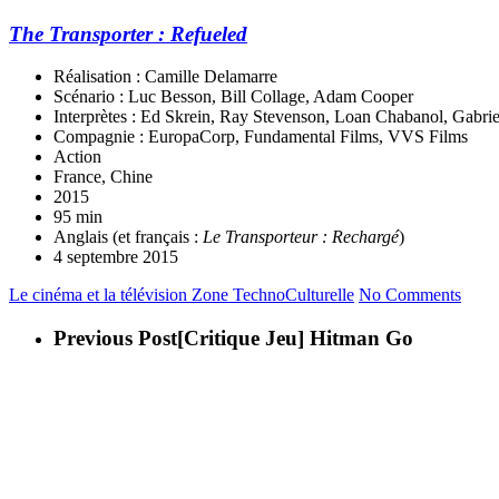
The Transporter : Refueled
Réalisation : Camille Delamarre
Scénario : Luc Besson, Bill Collage, Adam Cooper
Interprètes : Ed Skrein, Ray Stevenson, Loan Chabanol, Gabr
Compagnie : EuropaCorp, Fundamental Films, VVS Films
Action
France, Chine
2015
95 min
Anglais (et français :
Le Transporteur : Rechargé
)
4 septembre 2015
Le cinéma et la télévision
Zone TechnoCulturelle
No Comments
Previous Post
[Critique Jeu] Hitman Go