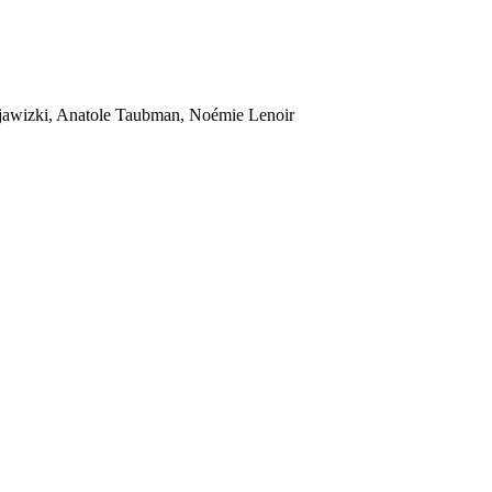
drjawizki, Anatole Taubman, Noémie Lenoir