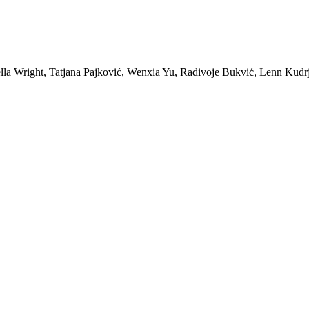
iella Wright, Tatjana Pajković, Wenxia Yu, Radivoje Bukvić, Lenn Ku