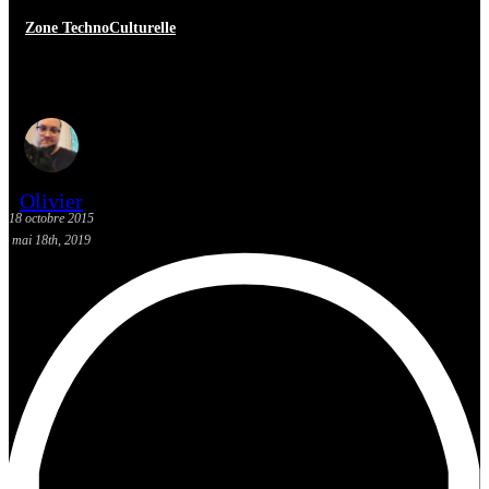
Zone TechnoCulturelle
[FNC 2015] Endorphine
Olivier
18 octobre 2015
mai 18th, 2019