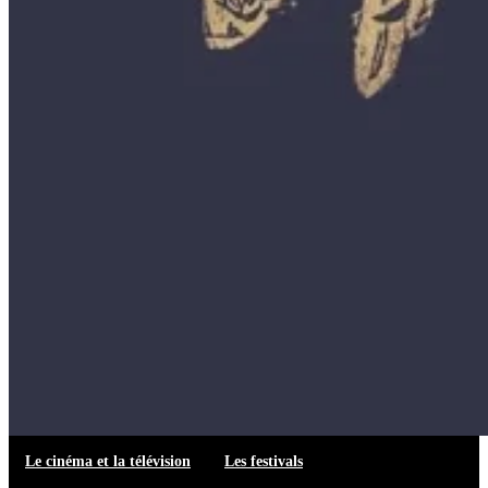
Le cinéma et la télévision
Les festivals