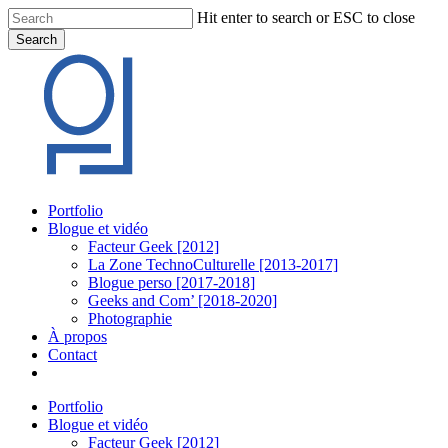
Skip
Hit enter to search or ESC to close
to
Search
main
Close
content
Search
Menu
Portfolio
Blogue et vidéo
Facteur Geek [2012]
La Zone TechnoCulturelle [2013-2017]
Blogue perso [2017-2018]
Geeks and Com’ [2018-2020]
Photographie
À propos
Contact
twitter
linkedin
youtube
instagram
Portfolio
Blogue et vidéo
Facteur Geek [2012]