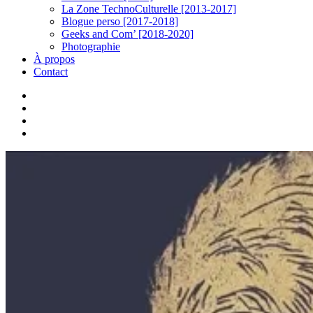
La Zone TechnoCulturelle [2013-2017]
Blogue perso [2017-2018]
Geeks and Com’ [2018-2020]
Photographie
À propos
Contact
twitter
linkedin
youtube
instagram