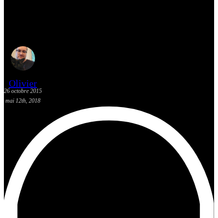
[Actualité] Les sorties BD: 28
octobre 2015
Olivier
26 octobre 2015
mai 12th, 2018