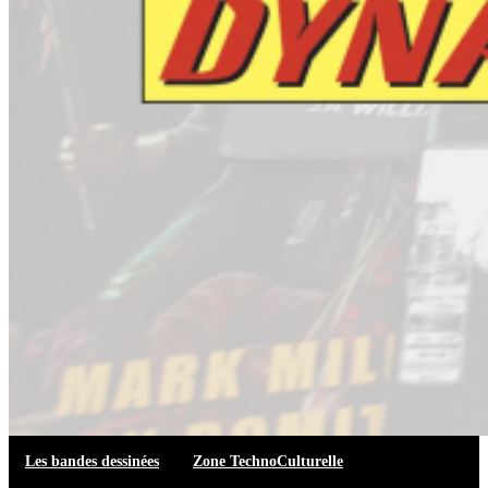
Les bandes dessinées
Zone TechnoCulturelle