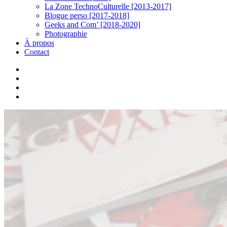
La Zone TechnoCulturelle [2013-2017]
Blogue perso [2017-2018]
Geeks and Com’ [2018-2020]
Photographie
À propos
Contact
twitter
linkedin
youtube
instagram