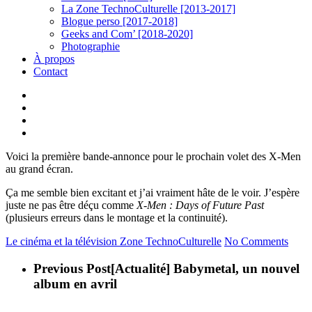
La Zone TechnoCulturelle [2013-2017]
Blogue perso [2017-2018]
Geeks and Com’ [2018-2020]
Photographie
À propos
Contact
twitter
linkedin
youtube
instagram
Voici la première bande-annonce pour le prochain volet des X-Men
au grand écran.
Ça me semble bien excitant et j’ai vraiment hâte de le voir. J’espère
juste ne pas être déçu comme
X-Men : Days of Future Past
(plusieurs erreurs dans le montage et la continuité).
Le cinéma et la télévision
Zone TechnoCulturelle
No Comments
Previous Post
[Actualité] Babymetal, un nouvel
album en avril