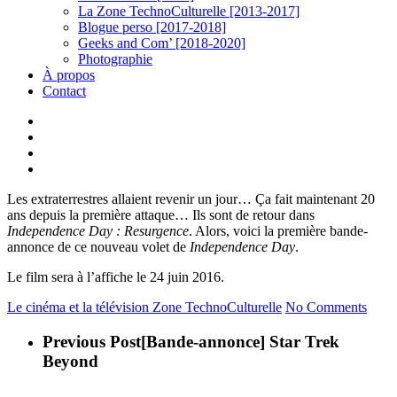
La Zone TechnoCulturelle [2013-2017]
Blogue perso [2017-2018]
Geeks and Com’ [2018-2020]
Photographie
À propos
Contact
twitter
linkedin
youtube
instagram
Les extraterrestres allaient revenir un jour… Ça fait maintenant 20
ans depuis la première attaque… Ils sont de retour dans
Independence Day : Resurgence
. Alors, voici la première bande-
annonce de ce nouveau volet de
Independence Day
.
Le film sera à l’affiche le 24 juin 2016.
Le cinéma et la télévision
Zone TechnoCulturelle
No Comments
Previous Post
[Bande-annonce] Star Trek
Beyond