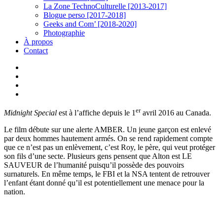
La Zone TechnoCulturelle [2013-2017]
Blogue perso [2017-2018]
Geeks and Com’ [2018-2020]
Photographie
À propos
Contact
twitter
linkedin
youtube
instagram
er
Midnight Special
est à l’affiche depuis le 1
avril 2016 au Canada.
Le film débute sur une alerte AMBER. Un jeune garçon est enlevé
par deux hommes hautement armés. On se rend rapidement compte
que ce n’est pas un enlèvement, c’est Roy, le père, qui veut protéger
son fils d’une secte. Plusieurs gens pensent que Alton est LE
SAUVEUR de l’humanité puisqu’il possède des pouvoirs
surnaturels. En même temps, le FBI et la NSA tentent de retrouver
l’enfant étant donné qu’il est potentiellement une menace pour la
nation.