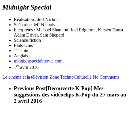
Midnight Special
Réalisation : Jeff Nichols
Scénario : Jeff Nichols
Interprètes : Michael Shannon, Joel Edgerton, Kirsten Dunst,
Adam Driver, Sam Shepard
Science-fiction
États-Unis
111 min
Anglais
midnightspecialmovie.com
er
1
avril 2016
Le cinéma et la télévision
Zone TechnoCulturelle
No Comments
Previous Post
[Découverte K-Pop] Mes
suggestions des vidéoclips K-Pop du 27 mars au
2 avril 2016