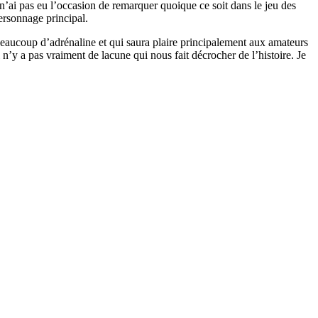
 n’ai pas eu l’occasion de remarquer quoique ce soit dans le jeu des
personnage principal.
beaucoup d’adrénaline et qui saura plaire principalement aux amateurs
il n’y a pas vraiment de lacune qui nous fait décrocher de l’histoire. Je