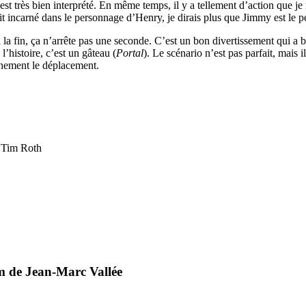
st très bien interprété. En même temps, il y a tellement d’action que je
oit incarné dans le personnage d’Henry, je dirais plus que Jimmy est le 
la fin, ça n’arrête pas une seconde. C’est un bon divertissement qui a 
’histoire, c’est un gâteau (
Portal
). Le scénario n’est pas parfait, mais 
inement le déplacement.
, Tim Roth
lm de Jean-Marc Vallée