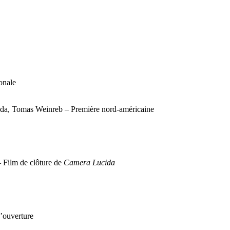
onale
da, Tomas Weinreb – Première nord-américaine
– Film de clôture de
Camera Lucida
d’ouverture