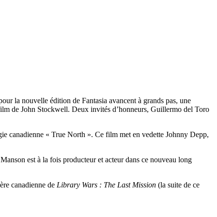
pour la nouvelle édition de Fantasia avancent à grands pas, une
film de John Stockwell. Deux invités d’honneurs, Guillermo del Toro
ilogie canadienne « True North ». Ce film met en vedette Johnny Depp,
anson est à la fois producteur et acteur dans ce nouveau long
mière canadienne de
Library Wars : The Last Mission
(la suite de ce