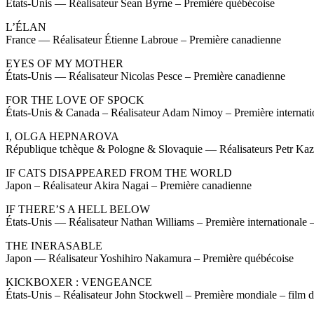
États-Unis — Réalisateur Sean Byrne – Première québécoise
L’ÉLAN
France — Réalisateur Étienne Labroue – Première canadienne
EYES OF MY MOTHER
États-Unis — Réalisateur Nicolas Pesce – Première canadienne
FOR THE LOVE OF SPOCK
États-Unis & Canada – Réalisateur Adam Nimoy – Première internati
I, OLGA HEPNAROVA
République tchèque & Pologne & Slovaquie — Réalisateurs Petr Kaz
IF CATS DISAPPEARED FROM THE WORLD
Japon – Réalisateur Akira Nagai – Première canadienne
IF THERE’S A HELL BELOW
États-Unis — Réalisateur Nathan Williams – Première internationale 
THE INERASABLE
Japon — Réalisateur Yoshihiro Nakamura – Première québécoise
KICKBOXER : VENGEANCE
États-Unis – Réalisateur John Stockwell – Première mondiale – film 