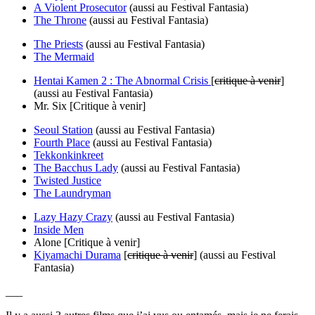
A Violent Prosecutor
(aussi au Festival Fantasia)
The Throne
(aussi au Festival Fantasia)
The Priests
(aussi au Festival Fantasia)
The Mermaid
Hentai Kamen 2 : The Abnormal Crisis
[
critique à venir
]
(aussi au Festival Fantasia)
Mr. Six [Critique à venir]
Seoul Station
(aussi au Festival Fantasia)
Fourth Place
(aussi au Festival Fantasia)
Tekkonkinkreet
The Bacchus Lady
(aussi au Festival Fantasia)
Twisted Justice
The Laundryman
Lazy Hazy Crazy
(aussi au Festival Fantasia)
Inside Men
Alone [Critique à venir]
Kiyamachi Durama
[
critique à venir
] (aussi au Festival
Fantasia)
___