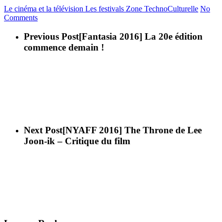
Le cinéma et la télévision
Les festivals
Zone TechnoCulturelle
No
Comments
Previous Post
[Fantasia 2016] La 20e édition
commence demain !
Next Post
[NYAFF 2016] The Throne de Lee
Joon-ik – Critique du film