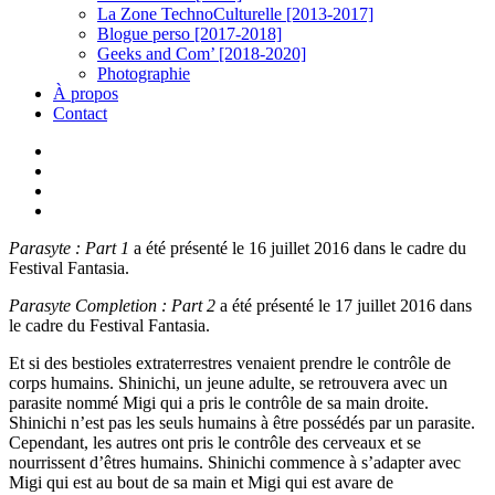
La Zone TechnoCulturelle [2013-2017]
Blogue perso [2017-2018]
Geeks and Com’ [2018-2020]
Photographie
À propos
Contact
twitter
linkedin
youtube
instagram
Parasyte : Part 1
a été présenté le 16 juillet 2016 dans le cadre du
Festival Fantasia.
Parasyte Completion : Part 2
a été présenté le 17 juillet 2016 dans
le cadre du Festival Fantasia.
Et si des bestioles extraterrestres venaient prendre le contrôle de
corps humains. Shinichi, un jeune adulte, se retrouvera avec un
parasite nommé Migi qui a pris le contrôle de sa main droite.
Shinichi n’est pas les seuls humains à être possédés par un parasite.
Cependant, les autres ont pris le contrôle des cerveaux et se
nourrissent d’êtres humains. Shinichi commence à s’adapter avec
Migi qui est au bout de sa main et Migi qui est avare de