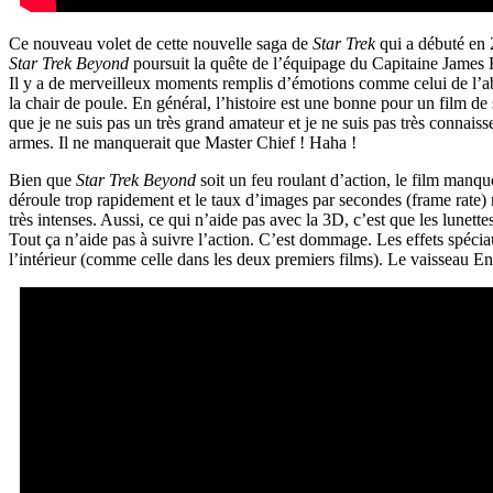
Ce nouveau volet de cette nouvelle saga de
Star Trek
qui a débuté en 
Star Trek Beyond
poursuit la quête de l’équipage du Capitaine James K
Il y a de merveilleux moments remplis d’émotions comme celui de l’ab
la chair de poule. En général, l’histoire est une bonne pour un film de 
que je ne suis pas un très grand amateur et je ne suis pas très connais
armes. Il ne manquerait que Master Chief ! Haha !
Bien que
Star Trek Beyond
soit un feu roulant d’action, le film manque
déroule trop rapidement et le taux d’images par secondes (frame rate)
très intenses. Aussi, ce qui n’aide pas avec la 3D, c’est que les lune
Tout ça n’aide pas à suivre l’action. C’est dommage. Les effets spécia
l’intérieur (comme celle dans les deux premiers films). Le vaisseau En