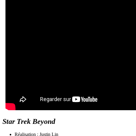
Star Trek Beyond
Réalisation : Justin Lin