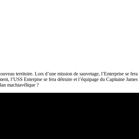
uveau territoire. Lors d’une mission de sauvetage, l’Enterprise se fera 
ment, l’USS Enterpise se fera détruire et l’équipage du Capitaine James
plan machiavélique ?