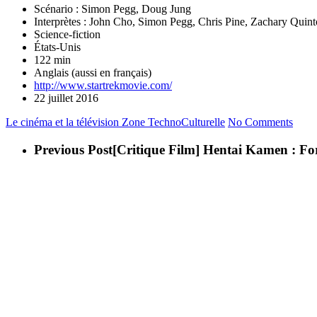
Scénario : Simon Pegg, Doug Jung
Interprètes : John Cho, Simon Pegg, Chris Pine, Zachary Quint
Science-fiction
États-Unis
122 min
Anglais (aussi en français)
http://www.startrekmovie.com/
22 juillet 2016
Le cinéma et la télévision
Zone TechnoCulturelle
No Comments
Previous Post
[Critique Film] Hentai Kamen : Fo