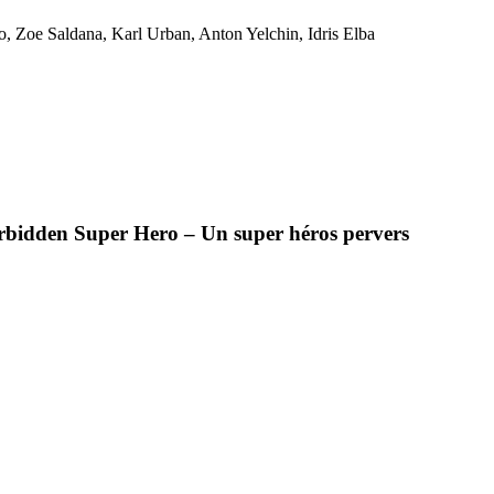
o, Zoe Saldana, Karl Urban, Anton Yelchin, Idris Elba
rbidden Super Hero – Un super héros pervers