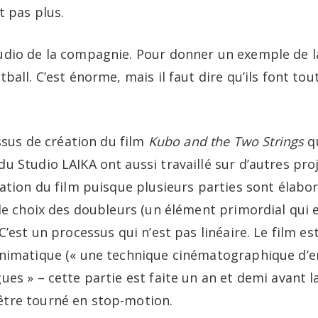
t pas plus.
udio de la compagnie. Pour donner un exemple de la
ball. C’est énorme, mais il faut dire qu’ils font to
essus de création du film
Kubo and the Two Strings
qu
 Studio LAIKA ont aussi travaillé sur d’autres proje
isation du film puisque plusieurs parties sont él
 le choix des doubleurs (un élément primordial qui 
C’est un processus qui n’est pas linéaire. Le film es
 animatique (« une technique cinématographique d’
es » – cette partie est faite un an et demi avant la
être tourné en stop-motion.