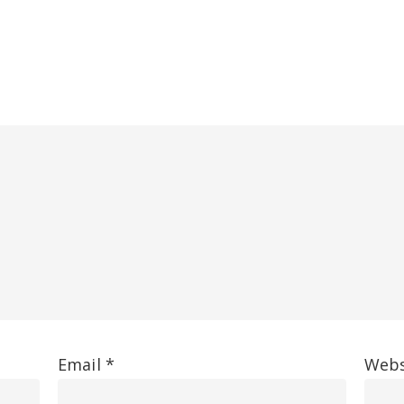
Email
*
Webs