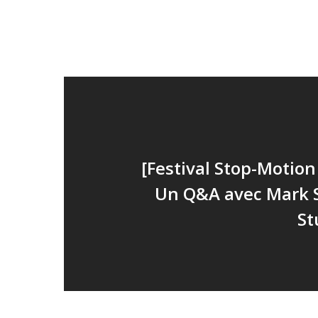
[Festival Stop-Motio
Un Q&A avec Mark 
St