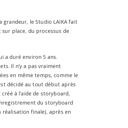
 grandeur, le Studio LAIKA fait
ut sur place, du processus de
i a duré environ 5 ans.
ts. Il n’y a pas vraiment
aborées en même temps, comme le
est décidé au tout début après
t créé à l’aide de storyboard,
enregistrement du storyboard
 réalisation finale), après en