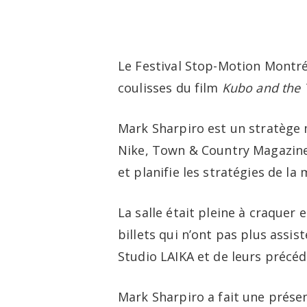
Skip
to
main
Le Festival Stop-Motion Montré
content
coulisses du film
Kubo and the 
Mark Sharpiro est un stratège 
Nike, Town & Country Magazine e
et planifie les stratégies de la
La salle était pleine à craquer 
billets qui n’ont pas plus assis
Studio LAIKA et de leurs précé
Mark Sharpiro a fait une prése