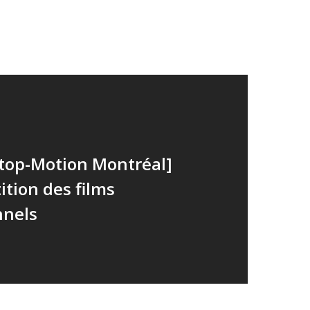
Stop-Motion Montréal]
tion des films
nnels