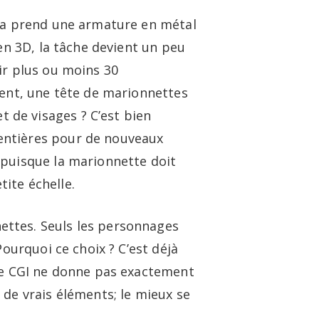
 Ça prend une armature en métal
en 3D, la tâche devient un peu
ir plus ou moins 30
ment, une tête de marionnettes
 de visages ? C’est bien
entières pour de nouveaux
 puisque la marionnette doit
tite échelle.
ettes. Seuls les personnages
Pourquoi ce choix ? C’est déjà
 Le CGI ne donne pas exactement
 de vrais éléments; le mieux se