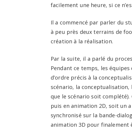
facilement une heure, si ce n’es
Il a commencé par parler du st
à peu près deux terrains de foot
création à la réalisation.
Par la suite, il a parlé du proc
Pendant ce temps, les équipes du
d’ordre précis à la conceptual
scénario, la conceptualisation,
que le scénario soit complété). 
puis en animation 2D, soit un
synchronisé sur la bande-dialogu
animation 3D pour finalement 