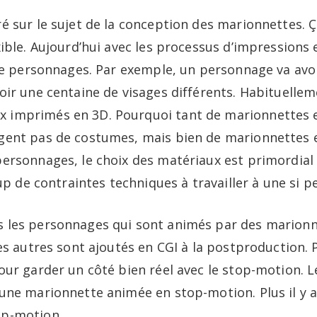
ré sur le sujet de la conception des marionnettes.
xible. Aujourd’hui avec les processus d’impressions 
 de personnages. Par exemple, un personnage va avo
oir une centaine de visages différents. Habituelle
imprimés en 3D. Pourquoi tant de marionnettes et
ngent pas de costumes, mais bien de marionnettes 
personnages, le choix des matériaux est primordial
oup de contraintes techniques à travailler à une si pe
 les personnages qui sont animés par des marionn
es autres sont ajoutés en CGI à la postproduction. 
pour garder un côté bien réel avec le stop-motion.
une marionnette animée en stop-motion. Plus il y a
op-motion.