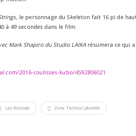
trings
, le personnage du Skeleton fait 16 pi de hau
 40 à 49 secondes dans le film.
ec Mark Shapiro du Studio LAIKA
résumera ce qui a 
l.com/2016-coulisses-kubo/4592806021
Les festivals
Zone TechnoCulturelle