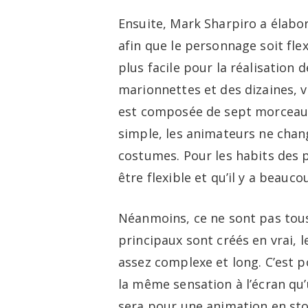
Ensuite, Mark Sharpiro a élabo
afin que le personnage soit fle
plus facile pour la réalisation
marionnettes et des dizaines, v
est composée de sept morceaux 
simple, les animateurs ne cha
costumes. Pour les habits des 
être flexible et qu’il y a beauc
Néanmoins, ce ne sont pas tous
principaux sont créés en vrai, l
assez complexe et long. C’est 
la même sensation à l’écran qu’
sera pour une animation en st