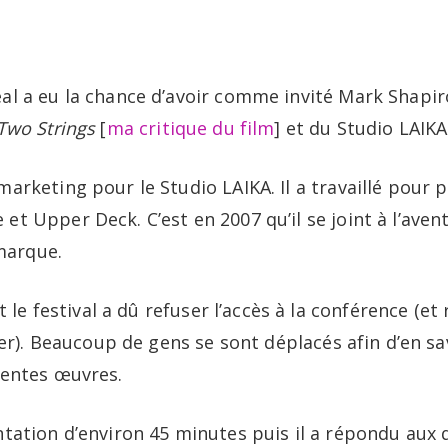
Portfolio
B
al a eu la chance d’avoir comme invité Mark Shapir
Two Strings
[
ma critique du film
] et du Studio LAIKA
marketing pour le Studio LAIKA. Il a travaillé pou
t Upper Deck. C’est en 2007 qu’il se joint à l’aven
 marque.
et le festival a dû refuser l’accès à la conférence (
ter). Beaucoup de gens se sont déplacés afin d’en sa
dentes œuvres.
ntation d’environ 45 minutes puis il a répondu aux