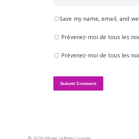
Save my name, email, and web
Prévenez-moi de tous les no
Prévenez-moi de tous les nou
© 2026 Olivier LeBlanc-Lussier.