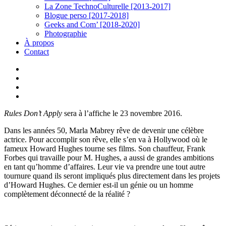
La Zone TechnoCulturelle [2013-2017]
Blogue perso [2017-2018]
Geeks and Com’ [2018-2020]
Photographie
À propos
Contact
twitter
linkedin
youtube
instagram
Rules Don’t Apply
sera à l’affiche le 23 novembre 2016.
Dans les années 50, Marla Mabrey rêve de devenir une célèbre
actrice. Pour accomplir son rêve, elle s’en va à Hollywood où le
fameux Howard Hughes tourne ses films. Son chauffeur, Frank
Forbes qui travaille pour M. Hughes, a aussi de grandes ambitions
en tant qu’homme d’affaires. Leur vie va prendre une tout autre
tournure quand ils seront impliqués plus directement dans les projets
d’Howard Hughes. Ce dernier est-il un génie ou un homme
complètement déconnecté de la réalité ?