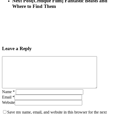
Next Post
[Critique Film] Fantastic Beasts and
Where to Find Them
Leave a Reply
Name
*
Email
*
Website
Save my name, email, and website in this browser for the next