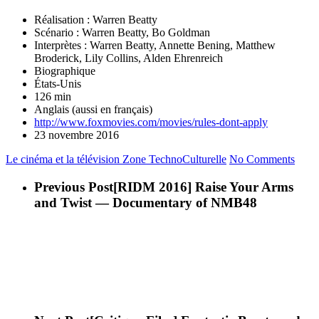
Réalisation : Warren Beatty
Scénario : Warren Beatty, Bo Goldman
Interprètes : Warren Beatty, Annette Bening, Matthew
Broderick, Lily Collins, Alden Ehrenreich
Biographique
États-Unis
126 min
Anglais (aussi en français)
http://www.foxmovies.com/movies/rules-dont-apply
23 novembre 2016
Le cinéma et la télévision
Zone TechnoCulturelle
No Comments
Previous Post
[RIDM 2016] Raise Your Arms
and Twist — Documentary of NMB48