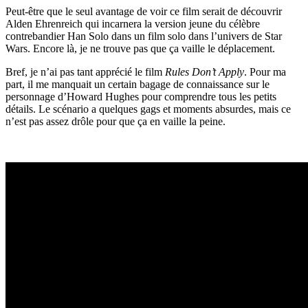
Peut-être que le seul avantage de voir ce film serait de découvrir
Alden Ehrenreich qui incarnera la version jeune du célèbre
contrebandier Han Solo dans un film solo dans l’univers de Star
Wars. Encore là, je ne trouve pas que ça vaille le déplacement.
Bref, je n’ai pas tant apprécié le film
Rules Don’t Apply
. Pour ma
part, il me manquait un certain bagage de connaissance sur le
personnage d’Howard Hughes pour comprendre tous les petits
détails. Le scénario a quelques gags et moments absurdes, mais ce
n’est pas assez drôle pour que ça en vaille la peine.