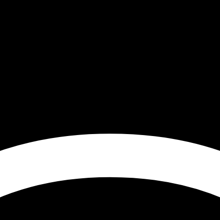
nt-première de Ghost In The Shel