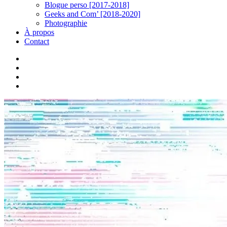
Blogue perso [2017-2018]
Geeks and Com’ [2018-2020]
Photographie
À propos
Contact
twitter
linkedin
youtube
instagram