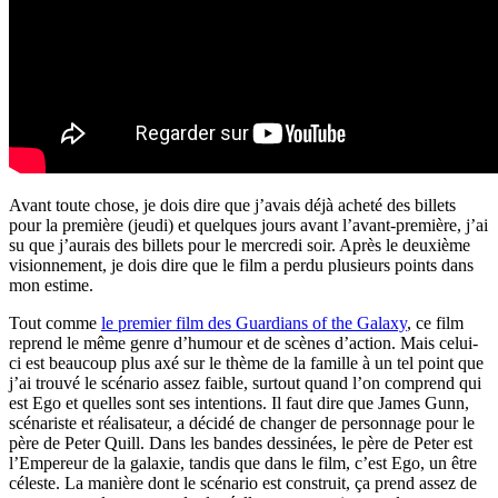
Avant toute chose, je dois dire que j’avais déjà acheté des billets
pour la première (jeudi) et quelques jours avant l’avant-première, j’ai
su que j’aurais des billets pour le mercredi soir. Après le deuxième
visionnement, je dois dire que le film a perdu plusieurs points dans
mon estime.
Tout comme
le premier film des Guardians of the Galaxy
, ce film
reprend le même genre d’humour et de scènes d’action. Mais celui-
ci est beaucoup plus axé sur le thème de la famille à un tel point que
j’ai trouvé le scénario assez faible, surtout quand l’on comprend qui
est Ego et quelles sont ses intentions. Il faut dire que James Gunn,
scénariste et réalisateur, a décidé de changer de personnage pour le
père de Peter Quill. Dans les bandes dessinées, le père de Peter est
l’Empereur de la galaxie, tandis que dans le film, c’est Ego, un être
céleste. La manière dont le scénario est construit, ça prend assez de