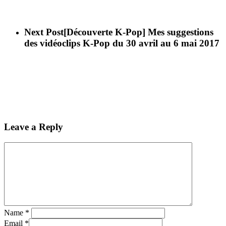
Next Post
[Découverte K-Pop] Mes suggestions
des vidéoclips K-Pop du 30 avril au 6 mai 2017
Leave a Reply
Name
*
Email
*