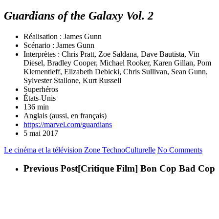
Guardians of the Galaxy Vol. 2
Réalisation : James Gunn
Scénario : James Gunn
Interprètes : Chris Pratt, Zoe Saldana, Dave Bautista, Vin
Diesel, Bradley Cooper, Michael Rooker, Karen Gillan, Pom
Klementieff, Elizabeth Debicki, Chris Sullivan, Sean Gunn,
Sylvester Stallone, Kurt Russell
Superhéros
États-Unis
136 min
Anglais (aussi, en français)
https://marvel.com/guardians
5 mai 2017
Le cinéma et la télévision
Zone TechnoCulturelle
No Comments
Previous Post
[Critique Film] Bon Cop Bad Cop