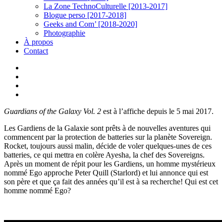
La Zone TechnoCulturelle [2013-2017]
Blogue perso [2017-2018]
Geeks and Com’ [2018-2020]
Photographie
À propos
Contact
twitter
linkedin
youtube
instagram
Guardians of the Galaxy Vol. 2
est à l’affiche depuis le 5 mai 2017.
Les Gardiens de la Galaxie sont prêts à de nouvelles aventures qui
commencent par la protection de batteries sur la planète Sovereign.
Rocket, toujours aussi malin, décide de voler quelques-unes de ces
batteries, ce qui mettra en colère Ayesha, la chef des Sovereigns.
Après un moment de répit pour les Gardiens, un homme mystérieux
nommé Ego approche Peter Quill (Starlord) et lui annonce qui est
son père et que ça fait des années qu’il est à sa recherche! Qui est cet
homme nommé Ego?