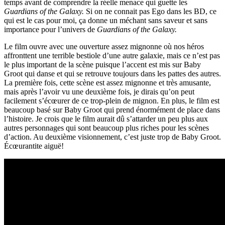
temps avant de comprendre la réelle menace qui guette les
Guardians of the Galaxy.
Si on ne connait pas Ego dans les BD, ce
qui est le cas pour moi, ça donne un méchant sans saveur et sans
importance pour l’univers de
Guardians of the Galaxy.
Le film ouvre avec une ouverture assez mignonne où nos héros
affronttent une terrible bestiole d’une autre galaxie, mais ce n’est pas
le plus important de la scène puisque l’accent est mis sur Baby
Groot qui danse et qui se retrouve toujours dans les pattes des autres.
La première fois, cette scène est assez mignonne et très amusante,
mais après l’avoir vu une deuxième fois, je dirais qu’on peut
facilement s’écœurer de ce trop-plein de mignon. En plus, le film est
beaucoup basé sur Baby Groot qui prend énormément de place dans
l’histoire. Je crois que le film aurait dû s’attarder un peu plus aux
autres personnages qui sont beaucoup plus riches pour les scènes
d’action. Au deuxième visionnement, c’est juste trop de Baby Groot.
Écœurantite aiguë!