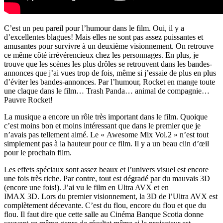
C’est un peu pareil pour l’humour dans le film. Oui, il y a
d’excellentes blagues! Mais elles ne sont pas assez puissantes et
amusantes pour survivre à un deuxième visionnement. On retrouve
ce même côté irrévérencieux chez les personnages. En plus, je
trouve que les scènes les plus drôles se retrouvent dans les bandes-
annonces que j’ai vues trop de fois, même si j’essaie de plus en plus
d’éviter les bandes-annonces. Par l’humour, Rocket en mange toute
une claque dans le film… Trash Panda… animal de compagnie…
Pauvre Rocket!
La musique a encore un rôle très important dans le film. Quoique
c’est moins bon et moins intéressant que dans le premier que je
n’avais pas tellement aimé. Le « Awesome Mix Vol.2 » n’est tout
simplement pas à la hauteur pour ce film. Il y a un beau clin d’œil
pour le prochain film.
Les effets spéciaux sont assez beaux et l’univers visuel est encore
une fois très riche. Par contre, tout est dégradé par du mauvais 3D
(encore une fois!). J’ai vu le film en Ultra AVX et en
IMAX 3D. Lors du premier visionnement, la 3D de l’Ultra AVX est
complètement décevante. C’est du flou, encore du flou et que du
flou. Il faut dire que cette salle au Cinéma Banque Scotia donne