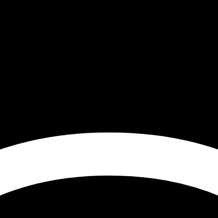
avant-première de ALIEN : COVEN