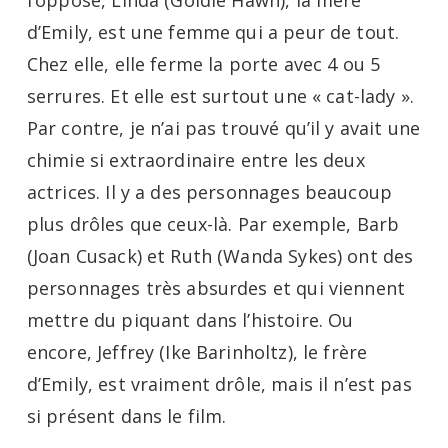
l’opposé, Linda (Goldie Hawn), la mère
d’Emily, est une femme qui a peur de tout.
Chez elle, elle ferme la porte avec 4 ou 5
serrures. Et elle est surtout une « cat-lady ».
Par contre, je n’ai pas trouvé qu’il y avait une
chimie si extraordinaire entre les deux
actrices. Il y a des personnages beaucoup
plus drôles que ceux-là. Par exemple, Barb
(Joan Cusack) et Ruth (Wanda Sykes) ont des
personnages très absurdes et qui viennent
mettre du piquant dans l’histoire. Ou
encore, Jeffrey (Ike Barinholtz), le frère
d’Emily, est vraiment drôle, mais il n’est pas
si présent dans le film.