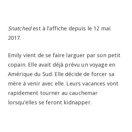
Menu
Skip
to
main
Snatched
est à l’affiche depuis le 12 mai
content
2017.
Emily vient de se faire larguer par son petit
copain. Elle avait déjà prévu un voyage en
Amérique du Sud. Elle décide de forcer sa
mère à venir avec elle. Leurs vacances vont
rapidement tourner au cauchemar
lorsqu’elles se feront kidnapper.