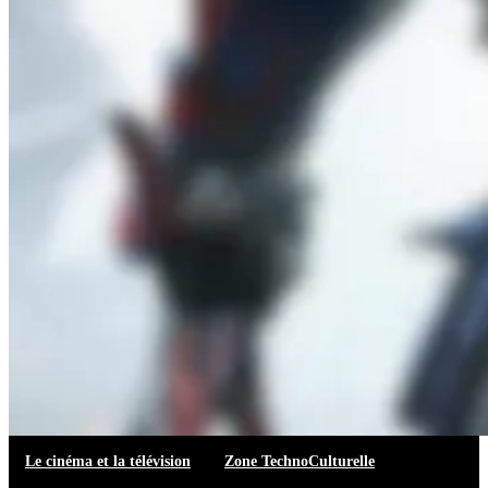
Le cinéma et la télévision
Zone TechnoCulturelle