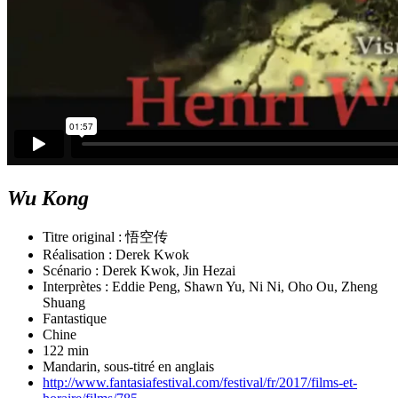
Wu Kong
Titre original : 悟空传
Réalisation : Derek Kwok
Scénario : Derek Kwok, Jin Hezai
Interprètes : Eddie Peng, Shawn Yu, Ni Ni, Oho Ou, Zheng
Shuang
Fantastique
Chine
122 min
Mandarin, sous-titré en anglais
http://www.fantasiafestival.com/festival/fr/2017/films-et-