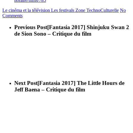
horaire/films/785
Le cinéma et la télévision
Les festivals
Zone TechnoCulturelle
No
Comments
Previous Post
[Fantasia 2017] Shinjuku Swan 2
de Sion Sono – Critique du film
Next Post
[Fantasia 2017] The Little Hours de
Jeff Baena – Critique du film