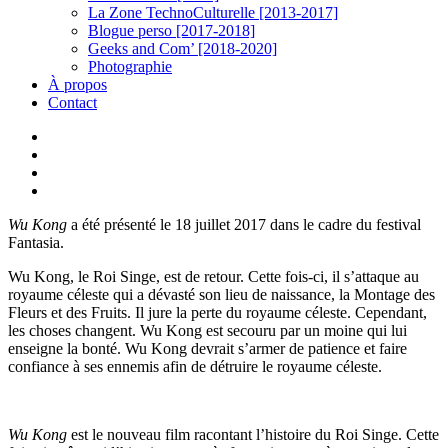
La Zone TechnoCulturelle [2013-2017]
Blogue perso [2017-2018]
Geeks and Com’ [2018-2020]
Photographie
À propos
Contact
twitter
linkedin
youtube
instagram
Wu Kong
a été présenté le 18 juillet 2017 dans le cadre du festival
Fantasia.
Wu Kong, le Roi Singe, est de retour. Cette fois-ci, il s’attaque au
royaume céleste qui a dévasté son lieu de naissance, la Montage des
Fleurs et des Fruits. Il jure la perte du royaume céleste. Cependant,
les choses changent. Wu Kong est secouru par un moine qui lui
enseigne la bonté. Wu Kong devrait s’armer de patience et faire
confiance à ses ennemis afin de détruire le royaume céleste.
Wu Kong
est le nouveau film racontant l’histoire du Roi Singe. Cette