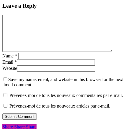
Leave a Reply
Name
*
Email
*
Website
Save my name, email, and website in this browser for the next
time I comment.
Prévenez-moi de tous les nouveaux commentaires par e-mail.
Prévenez-moi de tous les nouveaux articles par e-mail.
Share
Share
Share
Share