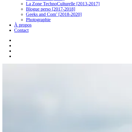
La Zone TechnoCulturelle [2013-2017]
Blogue perso [2017-2018]
Geeks and Com’ [2018-2020]
Photographie
À propos
Contact
twitter
linkedin
youtube
instagram