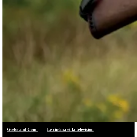
Geeks and Com'
Le cinéma et la télévision