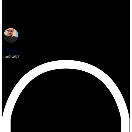
Critique du film The Darkest
Minds avec Amandla Stenberg
Olivier
4 août 2018