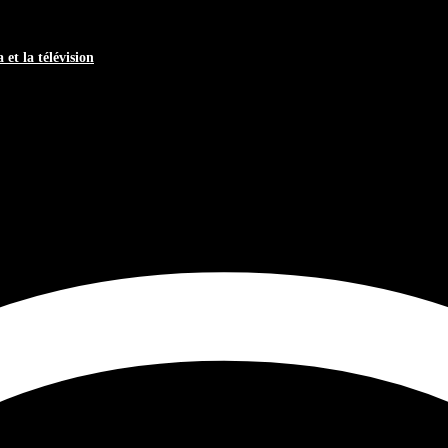
 et la télévision
a