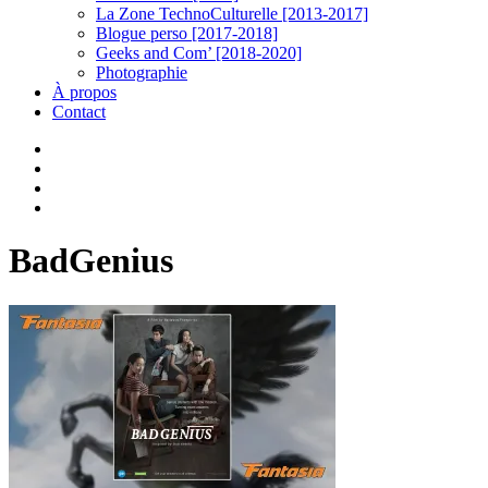
La Zone TechnoCulturelle [2013-2017]
Blogue perso [2017-2018]
Geeks and Com’ [2018-2020]
Photographie
À propos
Contact
twitter
linkedin
youtube
instagram
BadGenius