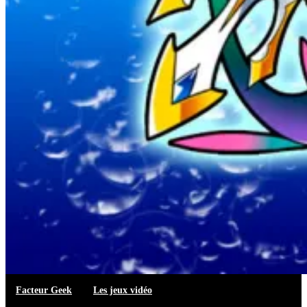
Facteur Geek
Les jeux vidéo