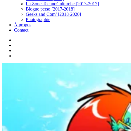
La Zone TechnoCulturelle [2013-2017]
Blogue perso [2017-2018]
Geeks and Com’ [2018-2020]
Photographie
À propos
Contact
twitter
linkedin
youtube
instagram