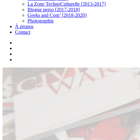
La Zone TechnoCulturelle [2013-2017]
Blogue perso [2017-2018]
Geeks and Com’ [2018-2020]
Photographie
À propos
Contact
twitter
linkedin
youtube
instagram