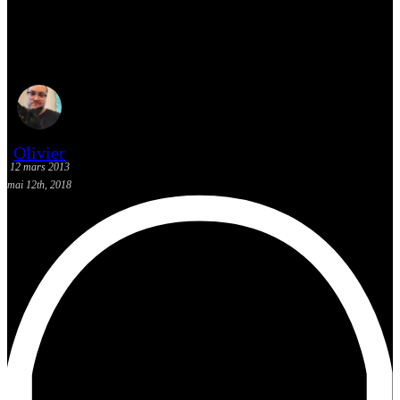
[Actualité] Les sorties BD: 13
mars 2013
Olivier
12 mars 2013
mai 12th, 2018