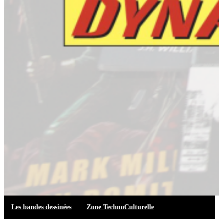
Les bandes dessinées
Zone TechnoCulturelle