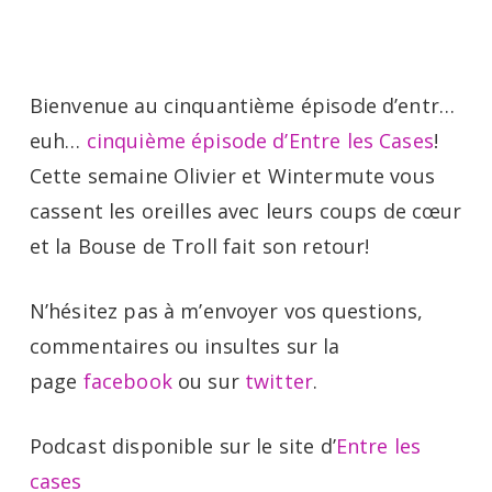
Menu
Skip
to
main
Bienvenue au cinquantième épisode d’entr…
content
euh…
cinquième épisode d’Entre les Cases
!
Cette semaine Olivier et Wintermute vous
cassent les oreilles avec leurs coups de cœur
et la Bouse de Troll fait son retour!
N’hésitez pas à m’envoyer vos questions,
commentaires ou insultes sur la
page
facebook
ou sur
twitter
.
Podcast disponible sur le site d’
Entre les
cases