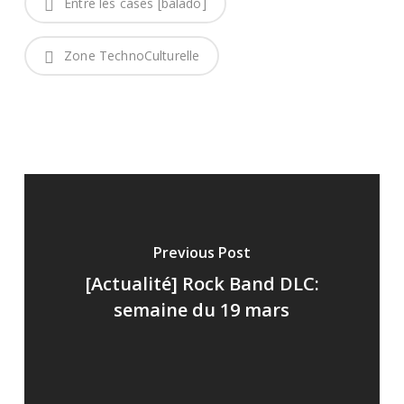
Entre les cases [balado]
Zone TechnoCulturelle
Previous Post
[Actualité] Rock Band DLC:
semaine du 19 mars