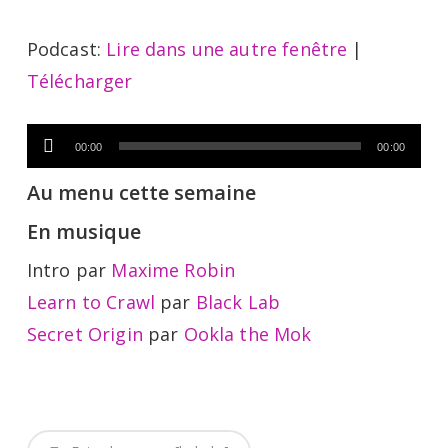
Podcast:
Lire dans une autre fenêtre
|
Télécharger
Lecteur
00:00
00:00
audio
Au menu cette semaine
En musique
Intro par
Maxime Robin
Learn to Crawl
par
Black Lab
Secret Origin
par
Ookla the Mok