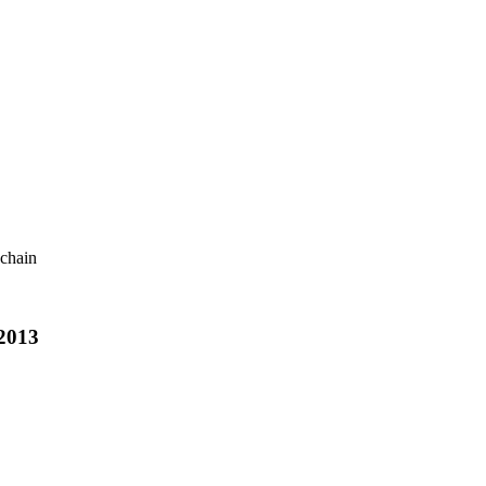
ochain
 2013