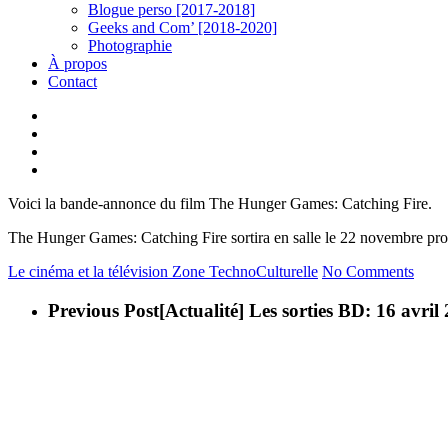
Blogue perso [2017-2018]
Geeks and Com’ [2018-2020]
Photographie
À propos
Contact
twitter
linkedin
youtube
instagram
Voici la bande-annonce du film The Hunger Games: Catching Fire.
The Hunger Games: Catching Fire sortira en salle le 22 novembre pr
Le cinéma et la télévision
Zone TechnoCulturelle
No Comments
Previous Post
[Actualité] Les sorties BD: 16 avril