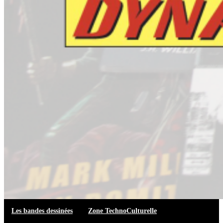
Les bandes dessinées
Zone TechnoCulturelle