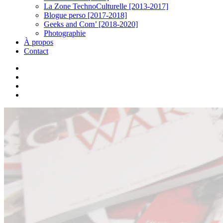
La Zone TechnoCulturelle [2013-2017]
Blogue perso [2017-2018]
Geeks and Com’ [2018-2020]
Photographie
À propos
Contact
twitter
linkedin
youtube
instagram