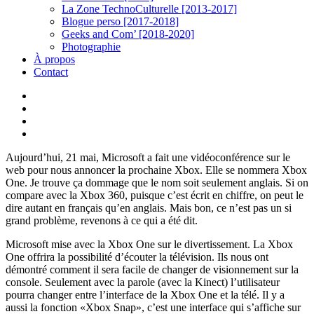
La Zone TechnoCulturelle [2013-2017]
Blogue perso [2017-2018]
Geeks and Com’ [2018-2020]
Photographie
À propos
Contact
twitter
linkedin
youtube
instagram
Aujourd’hui, 21 mai, Microsoft a fait une vidéoconférence sur le
web pour nous annoncer la prochaine Xbox. Elle se nommera Xbox
One. Je trouve ça dommage que le nom soit seulement anglais. Si on
compare avec la Xbox 360, puisque c’est écrit en chiffre, on peut le
dire autant en français qu’en anglais. Mais bon, ce n’est pas un si
grand problème, revenons à ce qui a été dit.
Microsoft mise avec la Xbox One sur le divertissement. La Xbox
One offrira la possibilité d’écouter la télévision. Ils nous ont
démontré comment il sera facile de changer de visionnement sur la
console. Seulement avec la parole (avec la Kinect) l’utilisateur
pourra changer entre l’interface de la Xbox One et la télé. Il y a
aussi la fonction «Xbox Snap», c’est une interface qui s’affiche sur