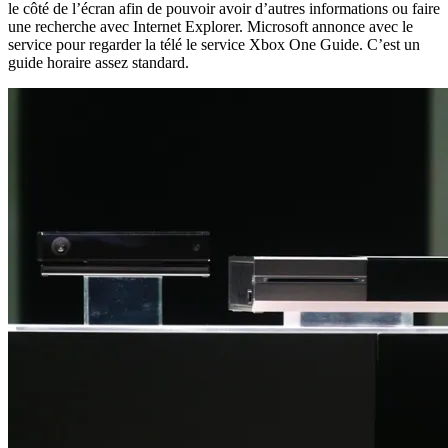
le côté de l’écran afin de pouvoir avoir d’autres informations ou faire
une recherche avec Internet Explorer. Microsoft annonce avec le
service pour regarder la télé le service Xbox One Guide. C’est un
guide horaire assez standard.