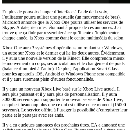
En plus de pouvoir changer d’interface à l’aide de la voix,
l’utilisateur pourra utiliser une gestuelle (un mouvement de bras).
Microsoft annonce que la Xbox One pourra utiliser les services de
Skype. À date, rien n’est étonnant à propos de ces annonces. J’ai
trouvé que ça finir par ressembler à ce qu’il tente d’implémenter
chaque année, la Xbox comme étant le centre multimédia du salon.
Xbox One aura 3 systèmes d’opérations, un roulant sur Windows,
un autre sur Xbox et le dernier qui lie les deux autres. Évidemment,
il y aura une nouvelle version de la Kinect. Elle comprendra mieux
le mouvement du corps, ses articulations et le changement de poids
(balance d’un pied à l’autre). De plus, l’application Smart Glass
pour les appareils iOS, Android et Windows Phone sera compatible
et il y aura surement plein d’autres fonctionnalités.
Il y aura un nouveau Xbox Live basé sur le Xbox Live actuel. Il
sera plus puissant et il y aura plus de personnalisation. Il y aura
300000 serveurs pour supporter le nouveau service de Xbox Live,
ce qui est beaucoup plus que ce qui est utilisé en ce moment (15000
serveurs). Le service offrira à l’usager la possibilité d’enregistrer leur
partie et la partager avec ses amis.
Il y a eu quelques annonces des prochains titres. EA a annoncé une