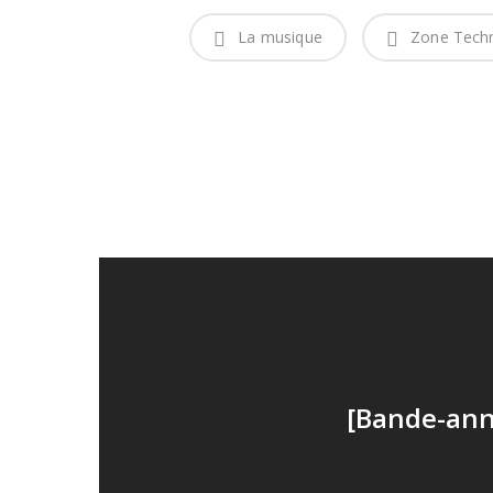
La musique
Zone Techn
[Bande-ann