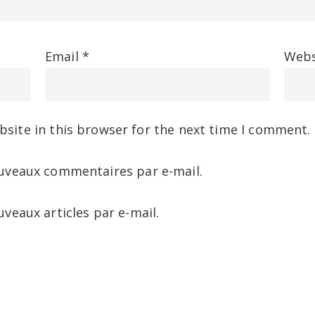
Email
*
Webs
site in this browser for the next time I comment.
uveaux commentaires par e-mail.
veaux articles par e-mail.