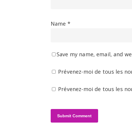
Name
*
Save my name, email, and web
Prévenez-moi de tous les no
Prévenez-moi de tous les nou