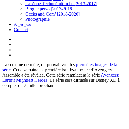
La Zone TechnoCulturelle [2013-2017]
Blogue perso [2017-2018]
Geeks and Com’ [2018-2020]
Photographie
À propos
Contact
twitter
linkedin
youtube
instagram
La semaine dernière, on pouvait voir les
premières images de la
série
. Cette semaine, la première bande-annonce d’Avengers
Assemble a été révélée. Cette série remplacera la série
Avengers:
Earth’s Mightiest Heroes
. La série sera diffusée sur Disney XD à
compter du 7 juillet prochain.