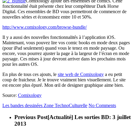
Comixology ajoute des ensembles de comics. Cette
fonctionnalité était présente chez leur compétiteur Dark Horse
Digital. Ces ensembles de BD vous permettront de commencer de
nouvelles séries et économisez entre 10 et 50%.
http://www.comixology.com/browse-bundle/
Il y a aussi des nouvelles fonctionnalités à l’application iOS.
Maintenant, vous pouvez lire vos comic books en mode deux pages
(pour iPad seulement) quand vous le tenez en mode paysage. Ou
encore, vous pourrez ajuster la page à la largeur de l’écran en mode
paysage. Ces mises à jour devront arriver dans les prochains mois
pour les autres OS.
En plus de tous ces ajouts, le
site web de Comixology
a eu petit
coup de fraicheur. Je le trouve vraiment bien visuellement. Le site
est encore plus épuré. Mon œil de designer graphique aime bien.
Source:
Comixology
Les bandes dessinées
Zone TechnoCulturelle
No Comments
Previous Post
[Actualité] Les sorties BD: 3 juillet
2013