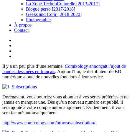
La Zone TechnoCulturelle [2013-2017]
Blogue perso [2017-2018]
Geeks and Com’ [2018-2020]
Photographie
À propos
Contact
twitter
linkedin
youtube
instagram
Il y a un peu plus d’une semaine,
Comixology annonçait l’ajout de
bandes dessinées en français
. Aujourd’hui, le distributeur de BD
numérique ajoute de nouvelles fonctions à leur service.
Dorénavant, vous pourriez vous abonner à vos séries préférées et ne
jamais en manquer une. Dès qu’un nouveau numéro est publié, il
sera ajouté à votre compte automatiquement. Évidemment, il vous
sera facturé automatiquement.
http://www.comixology.com/browse-subscription/