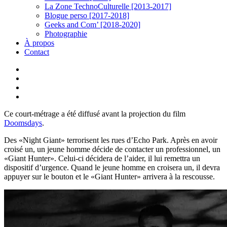
La Zone TechnoCulturelle [2013-2017]
Blogue perso [2017-2018]
Geeks and Com’ [2018-2020]
Photographie
À propos
Contact
twitter
linkedin
youtube
instagram
Ce court-métrage a été diffusé avant la projection du film
Doomsdays
.
Des «Night Giant» terrorisent les rues d’Echo Park. Après en avoir
croisé un, un jeune homme décide de contacter un professionnel, un
«Giant Hunter». Celui-ci décidera de l’aider, il lui remettra un
dispositif d’urgence. Quand le jeune homme en croisera un, il devra
appuyer sur le bouton et le «Giant Hunter» arrivera à la rescousse.