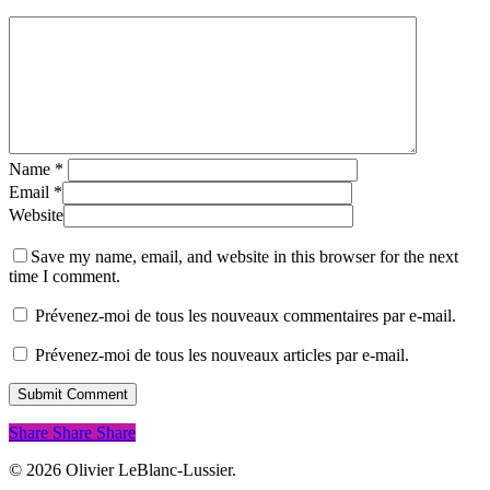
Name
*
Email
*
Website
Save my name, email, and website in this browser for the next
time I comment.
Prévenez-moi de tous les nouveaux commentaires par e-mail.
Prévenez-moi de tous les nouveaux articles par e-mail.
Share
Share
Share
Share
© 2026 Olivier LeBlanc-Lussier.