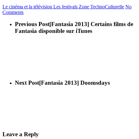
Le cinéma et la télévision
Les festivals
Zone TechnoCulturelle
No
Comments
Previous Post
[Fantasia 2013] Certains films de
Fantasia disponible sur iTunes
Next Post
[Fantasia 2013] Doomsdays
Leave a Reply