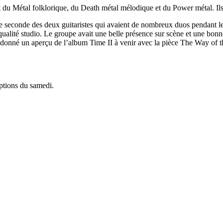
 du Métal folklorique, du Death métal mélodique et du Power métal. Ils o
 de seconde des deux guitaristes qui avaient de nombreux duos pendant 
alité studio. Le groupe avait une belle présence sur scène et une bonne 
nné un aperçu de l’album Time II à venir avec la pièce The Way of the 
ptions du samedi.