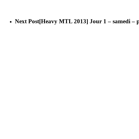
Next Post
[Heavy MTL 2013] Jour 1 – samedi – pa