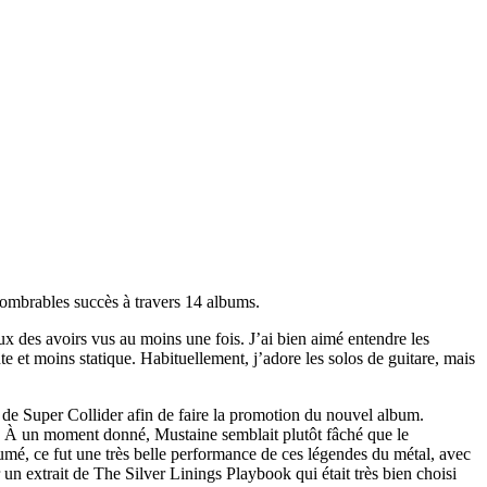
nombrables succès à travers 14 albums.
x des avoirs vus au moins une fois. J’ai bien aimé entendre les
te et moins statique. Habituellement, j’adore les solos de guitare, mais
de Super Collider afin de faire la promotion du nouvel album.
t. À un moment donné, Mustaine semblait plutôt fâché que le
ésumé, ce fut une très belle performance de ces légendes du métal, avec
 un extrait de The Silver Linings Playbook qui était très bien choisi