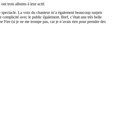
nt trois albums à leur actif.
le spectacle. La voix du chanteur m’a également beaucoup surpris
complicité avec le public également. Bref, c’était une très belle
Fire (si je ne me trompe pas, car je n’avais rien pour prendre des