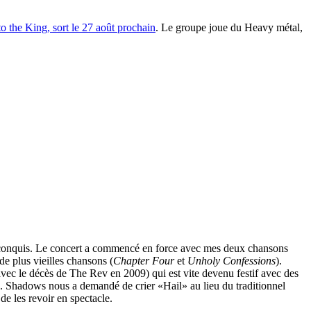
to the King, sort le 27 août prochain
. Le groupe joue du Heavy métal,
jà conquis. Le concert a commencé en force avec mes deux chansons
de plus vieilles chansons (
Chapter Four
et
Unholy Confessions
).
vec le décès de The Rev en 2009) qui est vite devenu festif avec des
. M. Shadows nous a demandé de crier «Hail» au lieu du traditionnel
 de les revoir en spectacle.