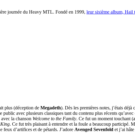
emière journée du Heavy MTL. Fondé en 1999,
leur sixième album, Hail 
ait plus (déception de
Megadeth
). Dès les premières notes, j’étais dé
le public avec plusieurs classiques tant du contenu plus récents qu’avec 
y, avec la chanson
Welcome to the Family
. Ce fut un moment touchant (a
e King
. Ce fut très plaisant à entendre et la foule a beaucoup participé
e feux d’artifices et de pétards. J’adore
Avenged Sevenfold
et j’ai hâte