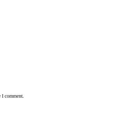
e I comment.