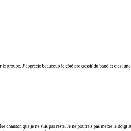
ir le groupe. J’apprécie beaucoup le côté progressif du band et c’est u
re chanson que je ne suis pas resté. Je ne pourrais pas mettre le doigt su