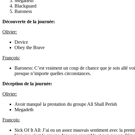
Megadeth
Blackguard
Baroness
Découverte de la journée:
Olivier:
Device
Obey the Brave
François:
Baroness: C’est vraiment un coup de chance que je sois allé vo
presque n’importe quelles circonstances.
Déception de la journée:
Olivier:
Avoir manqué la prestation du groupe All Shall Perish
Megadeth
François:
Sick Of It All: J’ai eu un assez mauvais sentiment avec la premiè