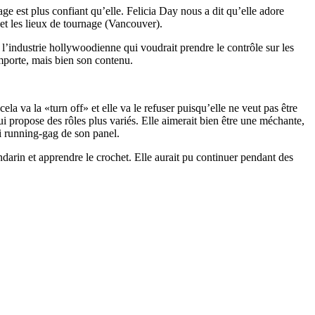
age est plus confiant qu’elle. Felicia Day nous a dit qu’elle adore
 et les lieux de tournage (Vancouver).
l’industrie hollywoodienne qui voudrait prendre le contrôle sur les
importe, mais bien son contenu.
ela va la «turn off» et elle va le refuser puisqu’elle ne veut pas être
 lui propose des rôles plus variés. Elle aimerait bien être une méchante,
ni running-gag de son panel.
mandarin et apprendre le crochet. Elle aurait pu continuer pendant des