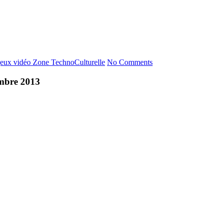
jeux vidéo
Zone TechnoCulturelle
No Comments
embre 2013