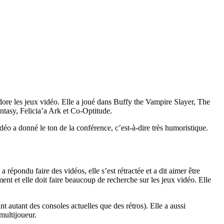
 adore les jeux vidéo. Elle a joué dans Buffy the Vampire Slayer, The
antasy, Felicia’a Ark et Co-Optitude.
o a donné le ton de la conférence, c’est-à-dire très humoristique.
a répondu faire des vidéos, elle s’est rétractée et a dit aimer être
ment et elle doit faire beaucoup de recherche sur les jeux vidéo. Elle
t autant des consoles actuelles que des rétros). Elle a aussi
multijoueur.