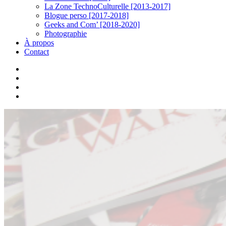
La Zone TechnoCulturelle [2013-2017]
Blogue perso [2017-2018]
Geeks and Com’ [2018-2020]
Photographie
À propos
Contact
twitter
linkedin
youtube
instagram