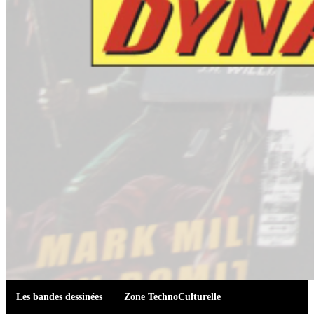
Les bandes dessinées
Zone TechnoCulturelle