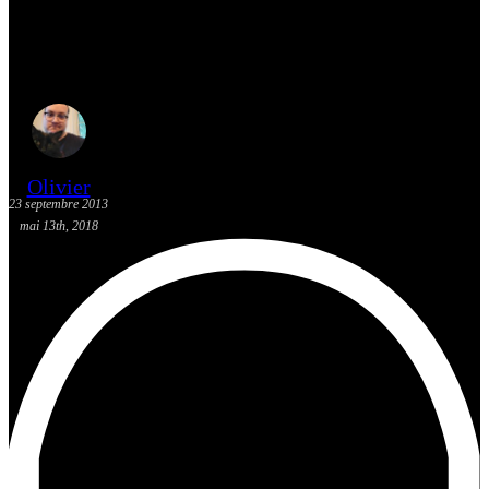
[Actualité] Les sorties BD: 25
septembre 2013
Olivier
23 septembre 2013
mai 13th, 2018